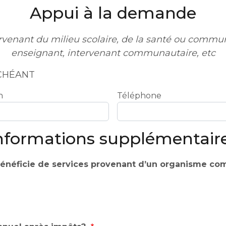
Appui à la demande
enant du milieu scolaire, de la santé ou communau
enseignant, intervenant communautaire, etc
ÉCHÉANT
n
Téléphone
nformations supplémentair
bénéficie de services provenant d’un organisme com