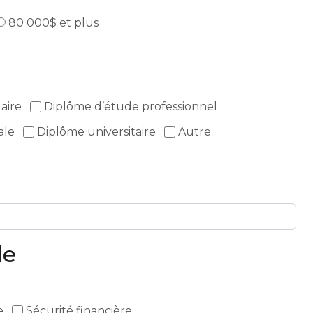
80 000$ et plus
aire
Diplôme d’étude professionnel
ale
Diplôme universitaire
Autre
de
e
Sécurité financière