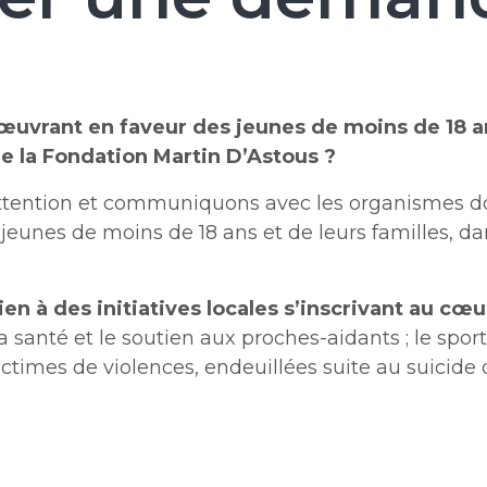
uvrant en faveur des jeunes de moins de 18 a
de la Fondation Martin D’Astous ?
ntion et communiquons avec les organismes dont l
nes de moins de 18 ans et de leurs familles, dan
en à des initiatives locales s’inscrivant au cœu
a santé et le soutien aux proches-aidants ; le sport ;
ictimes de violences, endeuillées suite au suicide d