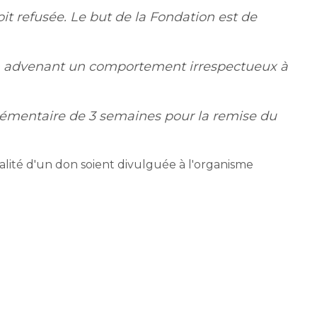
oit refusée. Le but de la Fondation est de
 don advenant un comportement irrespectueux à
plémentaire de 3 semaines pour la remise du
alité d'un don soient divulguée à l'organisme