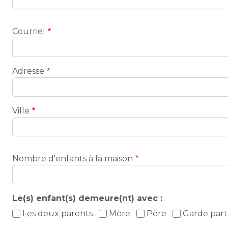
Contact
Courriel
Adresse
Ville
Nombre d'enfants à la maison
Le(s) enfant(s) demeure(nt) avec :
Les deux parents
Mère
Père
Garde par