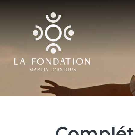
Aller au contenu principal
Complét