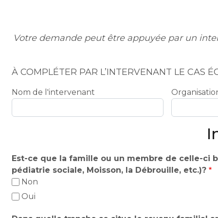
Votre demande peut être appuyée par un interv
À COMPLÉTER PAR L’INTERVENANT LE CAS 
Nom de l'intervenant
Organisatio
I
Est-ce que la famille ou un membre de celle-ci 
pédiatrie sociale, Moisson, la Débrouille, etc.)?
Non
Oui