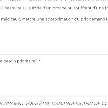
lées suite au suicide d’un proche ou souffrant d’une fra
ents médicaux, mettre une approximation du prix demandé
besoin prioritaire?
POURRAIENT VOUS ÊTRE DEMANDÉES AFIN DE 