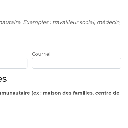
taire. Exemples : travailleur social, médecin,
Courriel
es
munautaire (ex : maison des familles, centre de