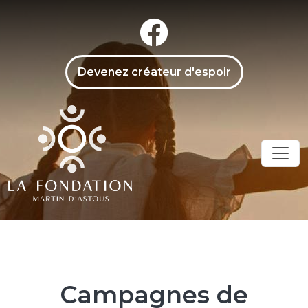
Aller au contenu principal
menu secondaire
Devenez créateur d'espoir
Campagnes de